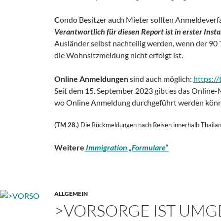
C
ondo Besitzer auch Mieter sollten Anmeldeverf
Verantwortlich für diesen Report ist in erster Inst
Ausländer selbst nachteilig werden, wenn der 90
die Wohnsitzmeldung nicht erfolgt ist.
Online Anmeldungen
sind auch möglich:
https:/
Seit dem 15. September 2023 gibt es das Online
wo Online Anmeldung durchgeführt werden könn
(TM 28.)
Die Rückmeldungen nach Reisen innerhalb Thaila
Weitere
Immigration „Formulare
“
ALLGEMEIN
>VORSORGE IST UMG