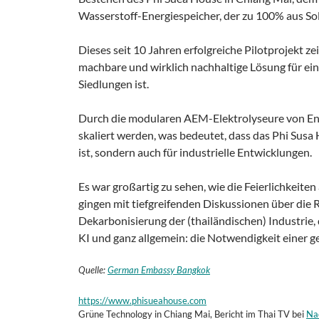
Wasserstoff-Energiespeicher, der zu 100% aus Sol
Dieses seit 10 Jahren erfolgreiche Pilotprojekt ze
machbare und wirklich
nachhaltige Lösung für ei
Siedlungen ist.
Durch die modularen AEM-Elektrolyseure von Ena
skaliert werden, was bedeutet, dass das Phi Sus
ist, sondern auch für industrielle Entwicklungen.
Es war großartig zu sehen, wie die Feierlichkei
gingen mit tiefgreifenden Diskussionen über die 
Dekarbonisierung der (thailändischen) Industrie, 
KI und ganz allgemein: die Notwendigkeit einer 
Quelle:
German Embassy Bangkok
https://www.phisueahouse.com
Grüne Technology in Chiang Mai, Bericht im Thai TV bei
Na