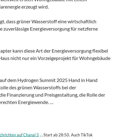
arenergie erzeugt wird.
igt, dass grüner Wasserstoff eine wirtschaftlich
ne zuverlässige Energieversorgung für netzferne
pter kann diese Art der Energieversorgung flexibel
a Haus nicht nur ein Vorzeigeprojekt für Wohngebäude
ten auf dem Hydrogen Summit 2025 Hand in Hand
Rolle des grünen Wasserstoffs bei der
die Finanzierung und Preisgestaltung, die Rolle der
gerechten Energiewende. …
chrichten auf Chanal 3
… Start ab 28:50. Auch TikTok