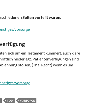
rschiedenen Seiten verteilt waren.
sonstiges/vorsorge
nverfügung
iten sich um ein Testament kümmert, auch klare
iftlich niederlegt. Patientenverfügungen sind
f Ablehnung stoßen, (Thai Recht) wenn es um
sonstiges/vorsorge
TOD
VORSORGE