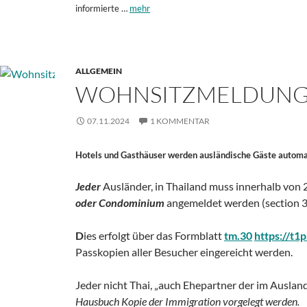
informierte …
mehr
ALLGEMEIN
WOHNSITZMELDUNG 
07.11.2024
1 KOMMENTAR
Hotels und Gasthäuser werden ausländische Gäste autom
Jeder
Ausländer, in Thailand muss innerhalb von 
oder Condominium
angemeldet werden (section 38
D
ies erfolgt über das Formblatt
tm.30
https://t1
Passkopien aller Besucher eingereicht werden.
Jeder nicht Thai, „auch Ehepartner der im Auslan
Hausbuch Kopie der Immigration vorgelegt werden.