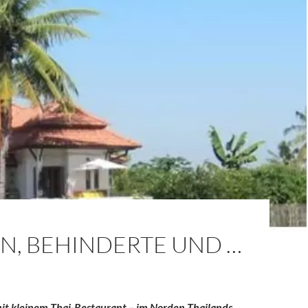
N, BEHINDERTE UND …
mit kleinem Thai-Restaurant – im Norden Thailands,