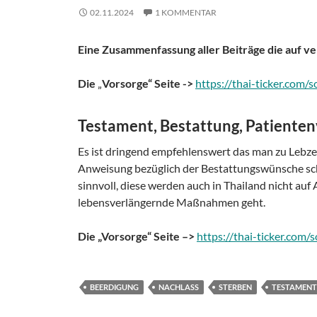
02.11.2024
1 KOMMENTAR
Eine Zusammenfassung aller Beiträge die auf ve
Die
„
Vorsorge“ Seite
->
https://thai-ticker.com/
Testament, Bestattung, Patiente
Es ist dringend empfehlenswert das man zu Lebze
Anweisung bezüglich der Bestattungswünsche schr
sinnvoll, diese werden auch in Thailand nicht au
lebensverlängernde Maßnahmen geht.
Die
„
Vorsorge“ Seite
–>
https://thai-ticker.com/
BEERDIGUNG
NACHLASS
STERBEN
TESTAMENT