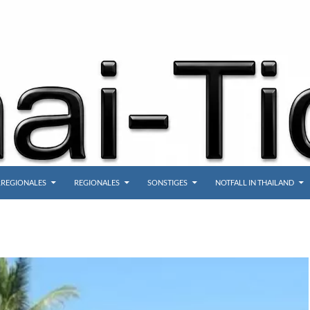
REGIONALES
REGIONALES
SONSTIGES
NOTFALL IN THAILAND