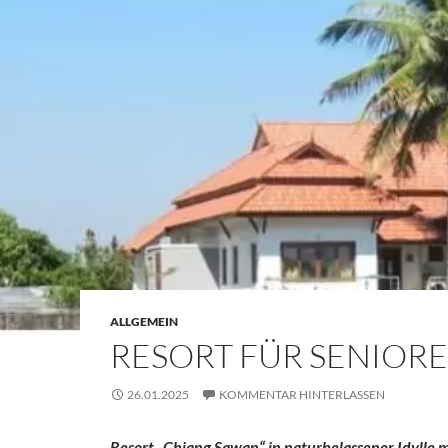
ALLGEMEIN
RESORT FÜR SENIORE
26.01.2025
KOMMENTAR HINTERLASSEN
Resort „Chiang Sawan“ in naturbelassener Idylle 