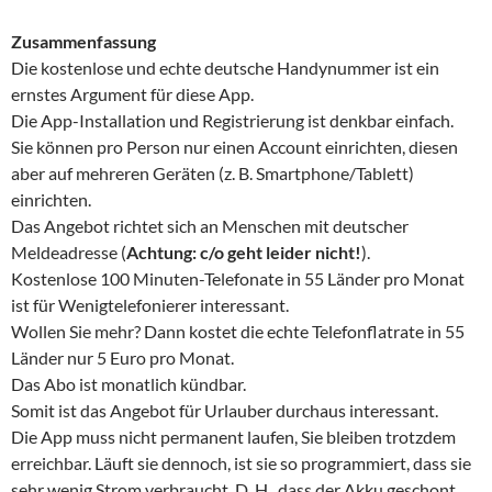
Zusammenfassung
Die kostenlose und echte deutsche Handynummer ist ein
ernstes Argument für diese App.
Die App-Installation und Registrierung ist denkbar einfach.
Sie können pro Person nur einen Account einrichten, diesen
aber auf mehreren Geräten (z. B. Smartphone/Tablett)
einrichten.
Das Angebot richtet sich an Menschen mit deutscher
Meldeadresse (
Achtung: c/o geht leider nicht!
).
Kostenlose 100 Minuten-Telefonate in 55 Länder pro Monat
ist für Wenigtelefonierer interessant.
Wollen Sie mehr? Dann kostet die echte Telefonflatrate in 55
Länder nur 5 Euro pro Monat.
Das Abo ist monatlich kündbar.
Somit ist das Angebot für Urlauber durchaus interessant.
Die App muss nicht permanent laufen, Sie bleiben trotzdem
erreichbar. Läuft sie dennoch, ist sie so programmiert, dass sie
sehr wenig Strom verbraucht. D. H., dass der Akku geschont