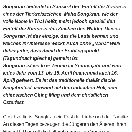
Songkran bedeutet in Sanskrit den Eintritt der Sonne in
eines der Tierkreiszeichen. Maha Songkran, wie der
volle Name in Thai heißt, meint jedoch speziell den
Eintritt der Sonne in das Zeichen des Widder. Dieses
Songkran ist das einzige, das die Leute kennen und
welches ihr Interesse weckt. Auch ohne „Maha“ weiß
daher jeder, dass damit der Frühlingspunkt
(Tagundnachtgleiche) gemeint ist.
Songkran ist ein fixer Termin im Sonnenjahr und wird
jedes Jahr vom 13. bis 15. April (manchmal auch 16.
April) gefeiert. Es ist das traditionelle thailändische
Neujahrsfest, verwand mit dem indischen Holi, dem
chinesischen Ching Ming und dem christlichen
Osterfest.
Gleichzeitig ist Songkran ein Fest der Liebe und der Familie.
An diesen Tagen bezeugen die Jüngeren den Älteren ihren
Respekt. Hier soll die kulturelle Seite von Songkran