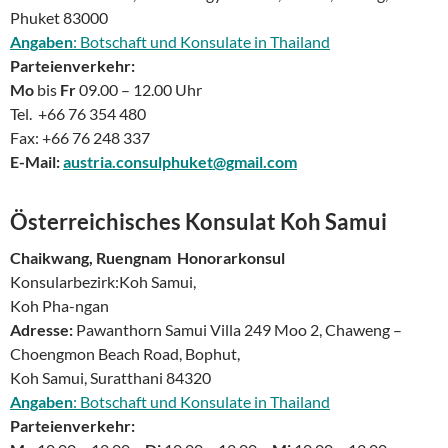
Phuket 83000
Angaben
: Botschaft und Konsulate in Thailand
Parteienverkehr:
Mo
bis
Fr
09.00 – 12.00 Uhr
Tel. +66 76 354 480
Fax: +66 76 248 337
E-Mail:
austria.consulphuket@gmail.com
Österreichisches Konsulat Koh Samui
Chaikwang, Ruengnam Honorarkonsul
Konsularbezirk:Koh Samui,
Koh Pha-ngan
Adresse:
Pawanthorn Samui Villa 249 Moo 2, Chaweng –
Choengmon Beach Road, Bophut,
Koh Samui, Suratthani 84320
Angaben
: Botschaft und Konsulate in Thailand
Parteienverkehr: