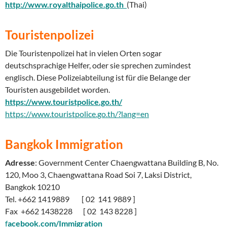
http://www.royalthaipolice.go.th
(Thai)
Touristenpolizei
Die Touristenpolizei hat in vielen Orten sogar
deutschsprachige Helfer, oder sie sprechen zumindest
englisch. Diese Polizeiabteilung ist für die Belange der
Touristen ausgebildet worden.
https://www.touristpolice.go.th/
https://www.touristpolice.go.th/?lang=en
Bangkok Immigration
Adresse
: Government Center Chaengwattana Building B, No.
120, Moo 3, Chaengwattana Road Soi 7, Laksi District,
Bangkok 10210
Tel. +662 1419889 [ 02 141 9889 ]
Fax +662 1438228 [ 02 143 8228 ]
f
acebook.com/Immigration