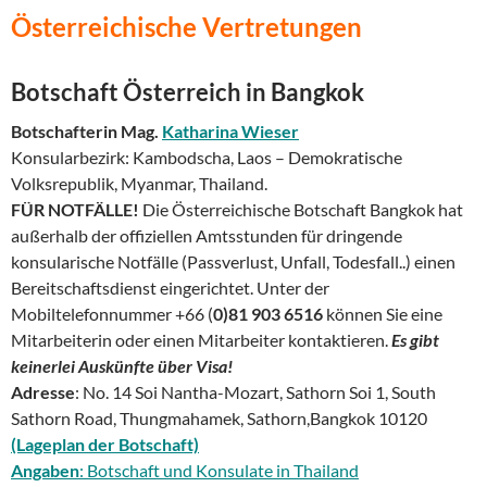
Österreichische Vertretungen
Botschaft Österreich in Bangkok
Botschafterin Mag.
Katharina Wieser
Konsularbezirk: Kambodscha, Laos – Demokratische
Volksrepublik, Myanmar, Thailand.
FÜR NOTFÄLLE!
Die Österreichische Botschaft Bangkok hat
außerhalb der offiziellen Amtsstunden für dringende
konsularische Notfälle (Passverlust, Unfall, Todesfall..) einen
Bereitschaftsdienst eingerichtet. Unter der
Mobiltelefonnummer +66 (
0)81 903 6516
können Sie eine
Mitarbeiterin oder einen Mitarbeiter kontaktieren.
Es gibt
keinerlei Auskünfte über Visa!
Adresse
: No. 14 Soi Nantha-Mozart, Sathorn Soi 1, South
Sathorn Road, Thungmahamek, Sathorn,Bangkok 10120
(Lageplan der Botschaft)
Angaben
: Botschaft und Konsulate in Thailand