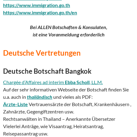
https://www.immigration.go.th
https://www.immigration.go.th/en
Bei ALLEN Botschaften & Konsulaten,
ist eine
Voranmeldung erforderlich
Deutsche Vertretungen
Deutsche Botschaft Bangkok
Chargée d’Affaires ad interim
Ebba Scholl
, LL.M.
Auf der sehr informativen Webseite der Botschaft finden Sie
u.a. auch in
thailändisch
und vieles als PDF:
Ärzte-Liste
Vertrauensärzte der Botschaft, Krankenhäusern ,
Zahnärzte, Gegengiftzentren usw.
Rechtsanwälten in Thailand – Anerkannte Übersetzer
Vielerlei Anträge, wie Visaantrag, Heiratsantrag,
Reisepassantrag usw.