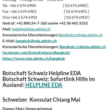
Tel. +66 2 674 6900 [ 02 674 6900 ]
Fax +66 2 674 6901 [ 02 674 6901 ]
Visa +66 2 674 6902 [ 02 674 6902 ]
Notruf: +41 800 24-7-365 sowie +41 58 465 3333
Mail
:
helpline@eda.admin.ch
Konsularische Dienstleistungen
Bangkok.cc@eda.admin.ch
E-Mail:
bangkok@eda.admin.ch
Konsularische Dienstleistungen:
Bangkok.cc@eda.admin.ch
facebook.com/SwissEmbassyBangkok/
https://www.eda.admin.ch/bangkok
Botschaft
Schweiz Helpline EDA
Botschaft Schweiz
: Sofortlink Hilfe im
Ausland:
HELPLINE EDA
Schweizer Konsulat Chiang Mai
Dumur,Marc Honorarkonsul