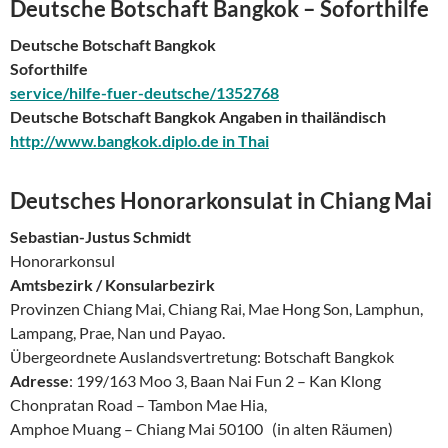
Deutsche Botschaft Bangkok
– Soforthilfe
Deutsche Botschaft Bangkok
Soforthilfe
service/hilfe-fuer-deutsche/1352768
Deutsche Botschaft Bangkok Angaben in thailändisch
http://www.bangkok.diplo.de in Thai
Deutsches Honorarkonsulat in Chiang Mai
Sebastian-Justus Schmidt
Honorarkonsul
Amtsbezirk / Konsularbezirk
Provinzen Chiang Mai, Chiang Rai, Mae Hong Son, Lamphun,
Lampang, Prae, Nan und Payao.
Übergeordnete Auslandsvertretung: Botschaft Bangkok
Adresse
: 199/163 Moo 3, Baan Nai Fun 2 – Kan Klong
Chonpratan Road – Tambon Mae Hia,
Amphoe Muang – Chiang Mai 50100 (in alten Räumen)