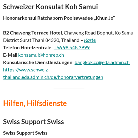
Schweizer Konsulat Koh Samui
Honorarkonsul Ratchaporn Poolsawadee „Khun Jo“
B2 Chaweng Terrace Hotel
, Chaweng Road Bophut, Ko Samui
District Surat Thani 84320, Thailand –
Karte
Telefon Hotelzentrale
:
+66 98 548 3999
E-Mail
kohsamui@honrep.ch
Konsularische Dienstleistungen
:
bangkok.cc@eda.admin.ch
https://www.schweiz-
thailand.eda.admin.ch/de/honorarvertretungen
Hilfen, Hilfsdienste
Swiss Support Swiss
Swiss Support Swiss