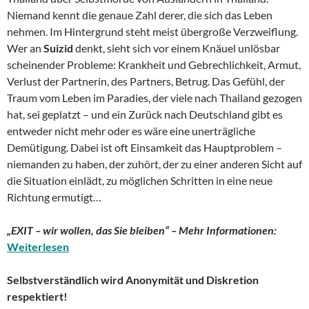
Niemand kennt die genaue Zahl derer, die sich das Leben
nehmen. Im Hintergrund steht meist übergroße Verzweiflung.
Wer an
Suizid
denkt, sieht sich vor einem Knäuel unlösbar
scheinender Probleme: Krankheit und Gebrechlichkeit, Armut,
Verlust der Partnerin, des Partners, Betrug. Das Gefühl, der
Traum vom Leben im Paradies, der viele nach Thailand gezogen
hat, sei geplatzt – und ein Zurück nach Deutschland gibt es
entweder nicht mehr oder es wäre eine unerträgliche
Demütigung. Dabei ist oft Einsamkeit das Hauptproblem –
niemanden zu haben, der zuhört, der zu einer anderen Sicht auf
die Situation einlädt, zu möglichen Schritten in eine neue
Richtung ermutigt…
„EXIT – wir wollen, das Sie bleiben“ – Mehr Informationen:
Weiterlesen
Selbstverständlich wird Anonymität und Diskretion
respektiert!