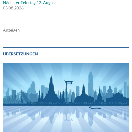
Nächster Feiertag 12. August
03.08.2026
Anzeigen
ÜBERSETZUNGEN