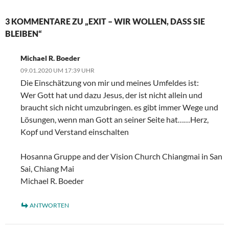
3 KOMMENTARE ZU „EXIT – WIR WOLLEN, DASS SIE
BLEIBEN“
Michael R. Boeder
09.01.2020 UM 17:39 UHR
Die Einschätzung von mir und meines Umfeldes ist:
Wer Gott hat und dazu Jesus, der ist nicht allein und
braucht sich nicht umzubringen. es gibt immer Wege und
Lösungen, wenn man Gott an seiner Seite hat……Herz,
Kopf und Verstand einschalten
Hosanna Gruppe and der Vision Church Chiangmai in San
Sai, Chiang Mai
Michael R. Boeder
ANTWORTEN