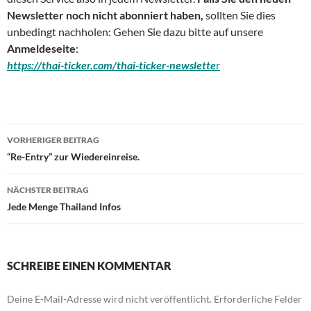
Newsletter noch nicht abonniert haben,
sollten Sie dies
unbedingt nachholen: Gehen Sie dazu bitte auf unsere
Anmeldeseite
:
https://thai-ticker.com/thai-ticker-newslette
r
Beitragsnavigation
VORHERIGER BEITRAG
“Re-Entry” zur Wiedereinreise.
NÄCHSTER BEITRAG
Jede Menge Thailand Infos
SCHREIBE EINEN KOMMENTAR
Deine E-Mail-Adresse wird nicht veröffentlicht.
Erforderliche Felder