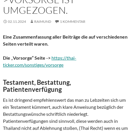
UMGEZOGEN.
02.11.2024
RAIMUND
1 KOMMENTAR
Eine Zusammenfassung aller Beiträge die auf verschiedenen
Seiten verteilt waren.
Die
„
Vorsorge“ Seite
->
https://thai-
ticker.com/sonstiges/vorsorge
Testament, Bestattung,
Patientenverfügung
Es ist dringend empfehlenswert das man zu Lebzeiten sich um
ein Testament kümmert, auch klare Anweisung bezüglich der
Bestattungswünsche schriftlich niederlegt.
Patientenverfügungen sind sinnvoll, diese werden auch in
Thailand nicht auf Ablehnung stoßen, (Thai Recht) wenn es um