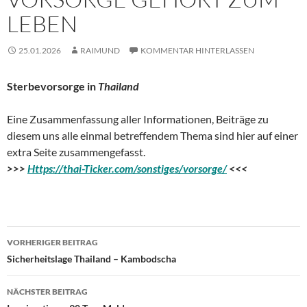
LEBEN
25.01.2026
RAIMUND
KOMMENTAR HINTERLASSEN
Sterbevorsorge in
Thailand
Eine Zusammenfassung aller Informationen, Beiträge zu
diesem uns alle einmal betreffendem Thema sind hier auf einer
extra Seite zusammengefasst.
>>>
Https://thai-Ticker.com/sonstiges/vorsorge/
<<<
Beitragsnavigation
VORHERIGER BEITRAG
Sicherheitslage Thailand – Kambodscha
NÄCHSTER BEITRAG