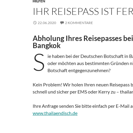
HILFEN
IHR REISEPASS IST FE
22.06.2020
2 KOMMENTARE
Abholung Ihres Reisepasses be
Bangkok
S
ie haben bei der Deutschen Botschaft in
oder möchten aus bestimmten Gründen nic
Botschaft entgegenzunehmen?
Kein Problem! Wir holen Ihren neuen Reisepass b
schnell und sicher per EMS oder Kerry zu – thaila
Ihre Anfrage senden Sie bitte einfach per E-Mail 
www.thailaendisch.de