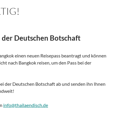
RTIG!
i der Deutschen Botschaft
 Bangkok einen neuen Reisepass beantragt und können
ht nach Bangkok reisen, um den Pass bei der
ei der Deutschen Botschaft ab und senden ihn Ihnen
ndweit!
an
info@thailaendisch.de