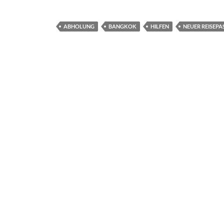
ABHOLUNG
BANGKOK
HILFEN
NEUER REISEPA