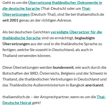
Geht es um die
Übersetzung thailändischer Dokumente in
die deutsche Sprache
(Thai-Deutsch) oder um
Thai-
Übersetzungen
(Deutsch-Thai), sind Sie bei thailaendisch.de
seit 2001
genau an der richtigen Adresse.
Als bei deutschen Gerichten
vereidigte Übersetzer für die
thailändische Sprache
sind sie ermächtigt,
beglaubigte
Übersetzungen
aus der und in die thailändische Sprache zu
fertigen, welche Sie sowohl in Deutschland, als auch in
Thailand verwenden können.
Diese Übersetzungen werden
bundesweit
, wie auch durch die
Botschaften der BRD, Österreichs, Belgiens und der Schweiz in
Thailand, die thailändischen Vertretungen in Deutschland und
das Thailändische Außenministerium in Bangkok
anerkannt
.
thailaendisch.de – der Ansprechpartner, wenn es um die
Thai-
Deutsche Heirat
geht!