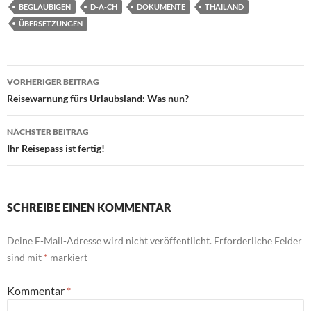
BEGLAUBIGEN
D-A-CH
DOKUMENTE
THAILAND
ÜBERSETZUNGEN
Beitragsnavigation
VORHERIGER BEITRAG
Reisewarnung fürs Urlaubsland: Was nun?
NÄCHSTER BEITRAG
Ihr Reisepass ist fertig!
SCHREIBE EINEN KOMMENTAR
Deine E-Mail-Adresse wird nicht veröffentlicht.
Erforderliche Felder
sind mit
*
markiert
Kommentar
*