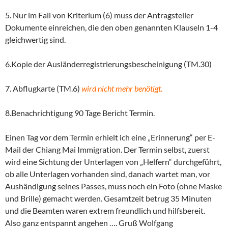
5. Nur im Fall von Kriterium (6) muss der Antragsteller
Dokumente einreichen, die den oben genannten Klauseln 1-4
gleichwertig sind.
6.Kopie der Ausländerregistrierungsbescheinigung (TM.30)
7. Abflugkarte (TM.6)
wird nicht mehr benötigt.
8.Benachrichtigung 90 Tage Bericht Termin.
Einen Tag vor dem Termin erhielt ich eine „Erinnerung“ per E-
Mail der Chiang Mai Immigration. Der Termin selbst, zuerst
wird eine Sichtung der Unterlagen von „Helfern“ durchgeführt,
ob alle Unterlagen vorhanden sind, danach wartet man, vor
Aushändigung seines Passes, muss noch ein Foto (ohne Maske
und Brille) gemacht werden. Gesamtzeit betrug 35 Minuten
und die Beamten waren extrem freundlich und hilfsbereit.
Also ganz entspannt angehen …. Gruß Wolfgang