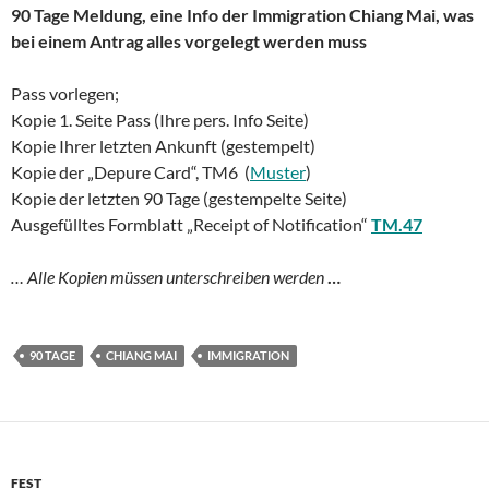
90 Tage Meldung, eine Info der Immigration Chiang Mai, was
bei einem Antrag alles vorgelegt werden muss
Pass vorlegen;
Kopie 1. Seite Pass (Ihre pers. Info Seite)
Kopie Ihrer letzten Ankunft (gestempelt)
Kopie der „Depure Card“, TM6 (
Muster
)
Kopie der letzten 90 Tage (gestempelte Seite)
Ausgefülltes Formblatt „Receipt of Notification“
TM.47
… Alle Kopien müssen unterschreiben werden
…
90 TAGE
CHIANG MAI
IMMIGRATION
FEST