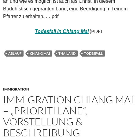
an und wie es möglich ist auch als Christ, in diesem
Buddhistisch geprägten Land, eine Beerdigung mit einem
Pfarrer zu erhalten. … pdf
(PDF)
Todesfall in Chiang Mai
ABLAUF
CHIANG MAI
THAILAND
TODESFALL
IMMIGRATION
IMMIGRATION CHIANG MAI
– „PRIORITI LANE“,
VORSTELLUNG &
BESCHREIBUNG