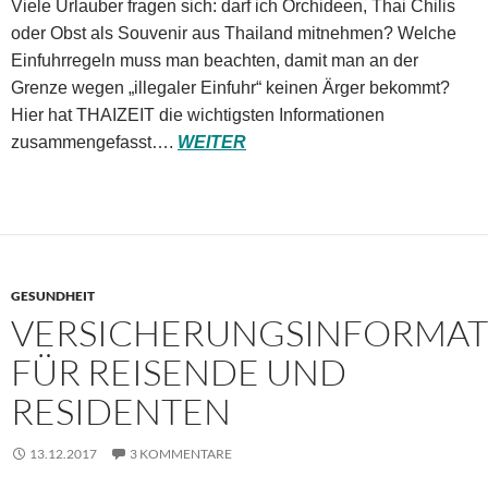
Viele Urlauber fragen sich: darf ich Orchideen, Thai Chilis
oder Obst als Souvenir aus Thailand mitnehmen? Welche
Einfuhrregeln muss man beachten, damit man an der
Grenze wegen „illegaler Einfuhr“ keinen Ärger bekommt?
Hier hat THAIZEIT die wichtigsten Informationen
zusammengefasst….
WEITER
GESUNDHEIT
VERSICHERUNGSINFORMA
FÜR REISENDE UND
RESIDENTEN
13.12.2017
3 KOMMENTARE