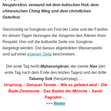
Neujahrsfest, verwand mit dem indischen Holi, dem
chinesischen Ching Ming und dem christlichen
Osterfest.
Gleichzeitig ist Songkran ein Fest der Liebe und der Familie.
An diesen Tagen bezeugen die Jüngeren den Älteren ihren
Respekt. Hier soll die kulturelle Seite von Songkran
dargelegt werden. Die daraus abgeleiteten Wasserspiele
sind auf einer
eigenen Seite
beschrieben.
Der erste Tag heißt
Mahasongkran
, der zweite
Nao
(der
erste Tag nach dem Ende des letzten Tages) und der dritte
Talueng Sok
(Neujahrstag)….
Ursprung –
Genauer Termin –
Wie es gefeiert wird –
Die
–
Bade-Zeremonie
Das Baden der Mönche –
Sand-
Pagoden
…
>>>
Weiter