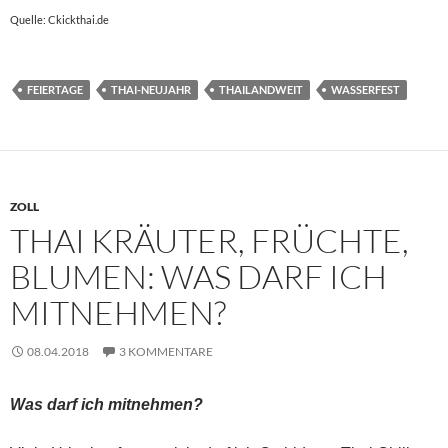
Quelle: Ckickthai.de
FEIERTAGE
THAI-NEUJAHR
THAILANDWEIT
WASSERFEST
ZOLL
THAI KRÄUTER, FRÜCHTE,
BLUMEN: WAS DARF ICH
MITNEHMEN?
08.04.2018
3 KOMMENTARE
Was darf ich mitnehmen?