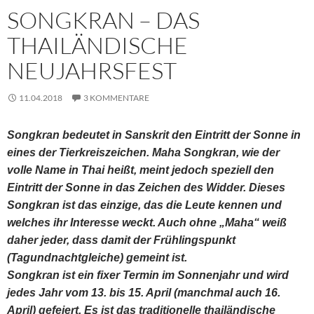
SONGKRAN – DAS
THAILÄNDISCHE
NEUJAHRSFEST
11.04.2018
3 KOMMENTARE
Songkran bedeutet in Sanskrit den Eintritt der Sonne in
eines der Tierkreiszeichen. Maha Songkran, wie der
volle Name in Thai heißt, meint jedoch speziell den
Eintritt der Sonne in das Zeichen des Widder. Dieses
Songkran ist das einzige, das die Leute kennen und
welches ihr Interesse weckt. Auch ohne „Maha“ weiß
daher jeder, dass damit der Frühlingspunkt
(Tagundnachtgleiche) gemeint ist.
Songkran ist ein fixer Termin im Sonnenjahr und wird
jedes Jahr vom 13. bis 15. April (manchmal auch 16.
April) gefeiert. Es ist das traditionelle thailändische