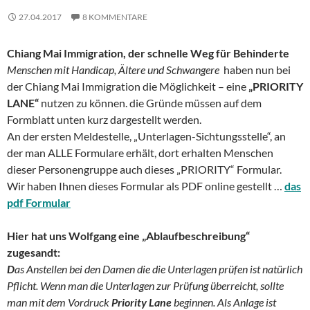
27.04.2017
8 KOMMENTARE
Chiang Mai Immigration, der schnelle Weg für Behinderte
Menschen mit Handicap, Ältere und Schwangere
haben nun bei
der Chiang Mai Immigration die Möglichkeit – eine
„PRIORITY
LANE“
nutzen zu können. die Gründe müssen auf dem
Formblatt unten kurz dargestellt werden.
An der ersten Meldestelle, „Unterlagen-Sichtungsstelle“, an
der man ALLE Formulare erhält, dort erhalten Menschen
dieser Personengruppe auch dieses „PRIORITY“ Formular.
Wir haben Ihnen dieses Formular als PDF online gestellt …
das
pdf Formular
Hier hat uns Wolfgang eine „Ablaufbeschreibung“
zugesandt:
D
as Anstellen bei den Damen die die Unterlagen prüfen ist natürlich
Pflicht. Wenn man die Unterlagen zur Prüfung überreicht, sollte
man mit dem Vordruck
Priority Lane
beginnen. Als Anlage ist