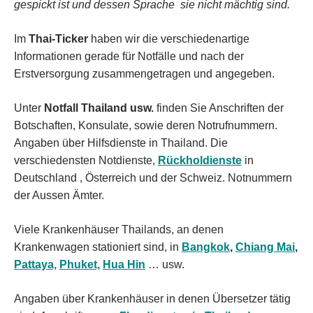
gespickt ist und dessen Sprache sie nicht mächtig sind.
Im
Thai-Ticker
haben wir die verschiedenartige
Informationen gerade für Notfälle und nach der
Erstversorgung zusammengetragen und angegeben.
Unter
Notfall Thailand usw.
finden Sie Anschriften der
Botschaften, Konsulate, sowie deren Notrufnummern.
Angaben über Hilfsdienste in Thailand. Die
verschiedensten Notdienste,
Rückholdienste
in
Deutschland , Österreich und der Schweiz. Notnummern
der Aussen Ämter.
Viele Krankenhäuser Thailands, an denen
Krankenwagen stationiert sind, in
Bangkok
,
Chiang Mai
,
Pattaya,
Phuket,
Hua Hin
… usw.
Angaben über Krankenhäuser in denen Übersetzer tätig