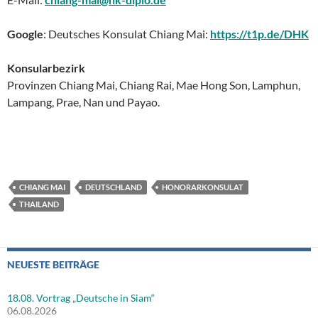
Google
: Deutsches Konsulat Chiang Mai:
https://t1p.de/DHK
Konsularbezirk
Provinzen Chiang Mai, Chiang Rai, Mae Hong Son, Lamphun,
Lampang, Prae, Nan und Payao.
CHIANG MAI
DEUTSCHLAND
HONORARKONSULAT
THAILAND
NEUESTE BEITRÄGE
18.08. Vortrag „Deutsche in Siam“
06.08.2026