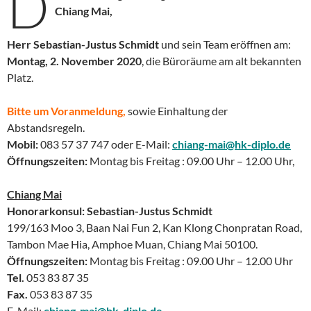
D
Chiang Mai,
Herr Sebastian-Justus Schmidt
und sein Team eröffnen am:
Montag, 2. November 2020
, die Büroräume am alt bekannten
Platz.
Bitte um Voranmeldung,
sowie Einhaltung der
Abstandsregeln.
Mobil:
083 57 37 747 oder E-Mail:
chiang-mai@hk-diplo.de
Öffnungszeiten:
Montag bis Freitag : 09.00 Uhr – 12.00 Uhr,
Chiang Mai
Honorarkonsul: Sebastian-Justus Schmidt
199/163 Moo 3, Baan Nai Fun 2, Kan Klong Chonpratan Road,
Tambon Mae Hia, Amphoe Muan, Chiang Mai 50100.
Öffnungszeiten:
Montag bis Freitag : 09.00 Uhr – 12.00 Uhr
Tel.
053 83 87 35
Fax.
053 83 87 35
E-Mail:
chiang-mai@hk-diplo.de