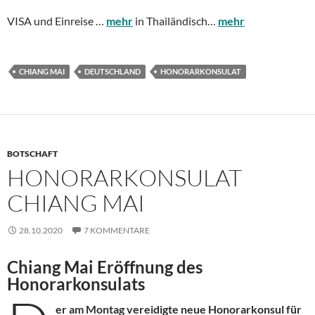
VISA und Einreise …
mehr
in Thailändisch…
mehr
CHIANG MAI
DEUTSCHLAND
HONORARKONSULAT
BOTSCHAFT
HONORARKONSULAT
CHIANG MAI
28.10.2020
7 KOMMENTARE
Chiang Mai Eröffnung des
Honorarkonsulats
er am Montag vereidigte neue Honorarkonsul für